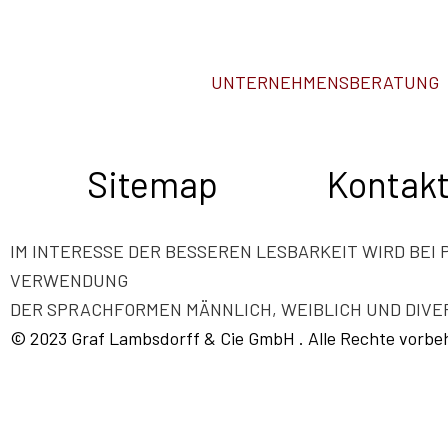
UNTERNEHMENSBERATUNG
Sitemap
Kontak
IM INTERESSE DER BESSEREN LESBARKEIT WIRD BE
VERWENDUNG
DER SPRACHFORMEN MÄNNLICH, WEIBLICH UND DIVE
©
2023 Graf Lambsdorff & Cie GmbH
. Alle Rechte vorbe