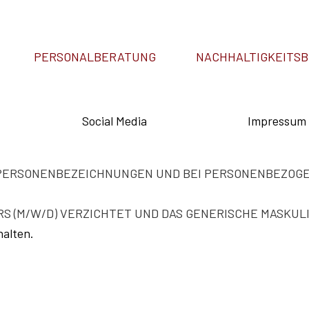
PERSONALBERATUNG
NACHHALTIGKEITS
t
Social Media
Impressum
I PERSONENBEZEICHNUNGEN UND BEI PERSONENBEZOG
RS (M/W/D) VERZICHTET UND DAS GENERISCHE MASKU
halten.