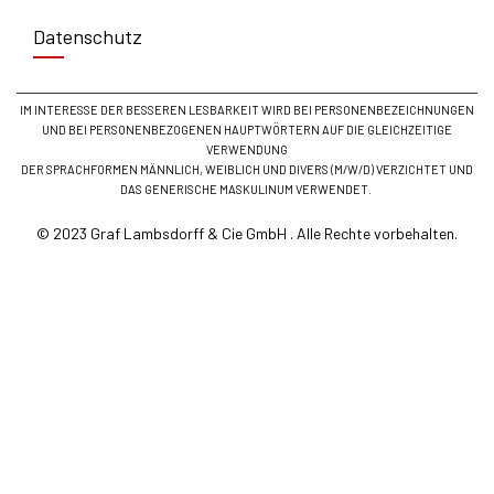
Datenschutz
IM INTERESSE DER BESSEREN LESBARKEIT WIRD BEI PERSONENBEZEICHNUNGEN
UND BEI PERSONENBEZOGENEN HAUPTWÖRTERN AUF DIE GLEICHZEITIGE
VERWENDUNG
DER SPRACHFORMEN MÄNNLICH, WEIBLICH UND DIVERS (M/W/D) VERZICHTET UND
DAS GENERISCHE MASKULINUM VERWENDET.
©
2023 Graf Lambsdorff & Cie GmbH
. Alle Rechte vorbehalten.