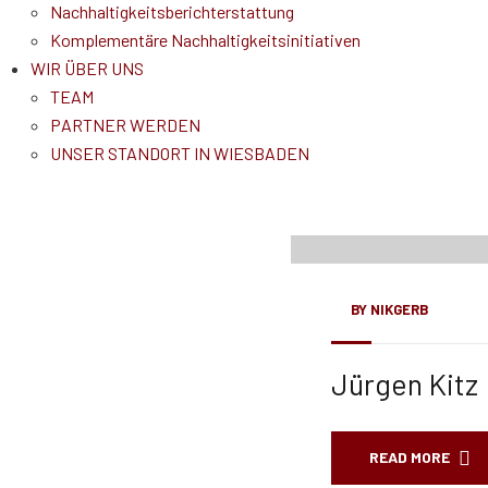
Nachhaltigkeitsberichterstattung
Komplementäre Nachhaltigkeitsinitiativen
WIR ÜBER UNS
TEAM
PARTNER WERDEN
UNSER STANDORT IN WIESBADEN
03
Dez., 24
BY
NIKGERB
Jürgen Kitz
READ MORE